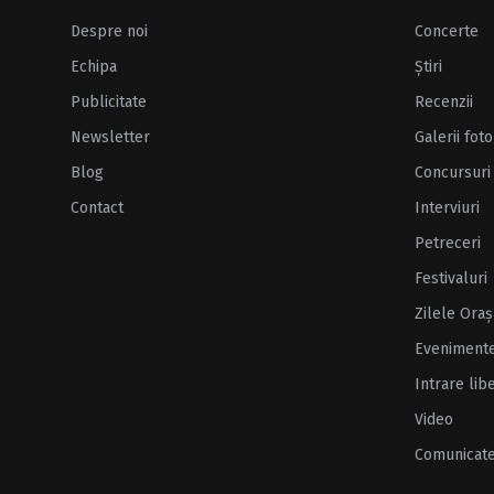
Despre noi
Concerte
Echipa
Ştiri
Publicitate
Recenzii
Newsletter
Galerii foto
Blog
Concursuri
Contact
Interviuri
Petreceri
Festivaluri
Zilele Oraş
Eveniment
Intrare lib
Video
Comunicat