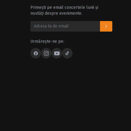
Primești pe email concertele lunii și
noutăți despre evenimente.
Urmărește-ne pe: