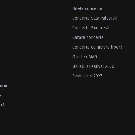
Bilete concerte
Concerte Sala Palatului
Concerte Bucuresti
Cazare concerte
Concerte cu intrare liberă
Oferte eMAG
UNTOLD Festival 2026
Festivaluri 2027
ului
e
eră
e