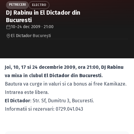
Caută în site...
PETRECERI
ELECTRO
DJ Rabinu in El Dictador din
Bucuresti
10–24 dec 2009 · 21:00
El Dictador
·
Bucureşti
Joi, 10, 17 si 24 decembrie 2009, ora 21:00,
DJ Rabinu
va mixa in clubul
El Dictador
din
Bucuresti
.
Bautura va curge in valuri si ca bonus ai free Kamikaze.
Intrarea este libera.
El Dictador
: Str. Sf, Dumitru 3, Bucuresti.
Informatii si rezervari: 0729.041.043