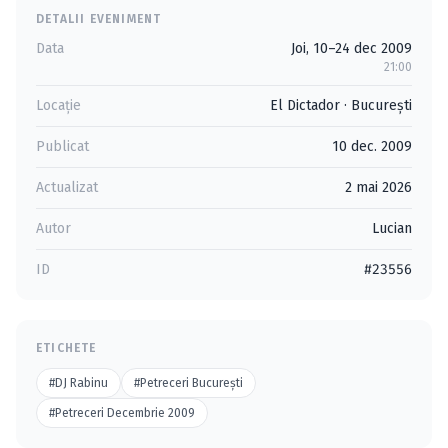
DETALII EVENIMENT
Data
Joi, 10–24 dec 2009
21:00
Locație
El Dictador
·
Bucureşti
Publicat
10 dec. 2009
Actualizat
2 mai 2026
Autor
Lucian
ID
#23556
ETICHETE
#DJ Rabinu
#Petreceri Bucureşti
#Petreceri Decembrie 2009