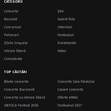
CATEGORII
Concerte
Ştiri
Recenzii
Galerii foto
Concursuri
Interviuri
Petreceri
Festivaluri
Zilele Oraşului
Evenimente
Intrare liberă
Video
Comunicate
TOP CĂUTĂRI
Bilete concerte
Concerte Sala Palatului
Concerte Bucuresti
Cazare concerte
Concerte cu intrare liberă
Oferte eMAG
UNTOLD Festival 2026
Festivaluri 2027