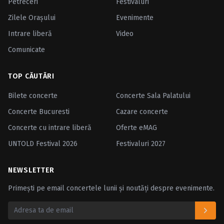
Petreceri
Festivaluri
Zilele Oraşului
Evenimente
Intrare liberă
Video
Comunicate
TOP CĂUTĂRI
Bilete concerte
Concerte Sala Palatului
Concerte Bucuresti
Cazare concerte
Concerte cu intrare liberă
Oferte eMAG
UNTOLD Festival 2026
Festivaluri 2027
NEWSLETTER
Primești pe email concertele lunii și noutăți despre evenimente.