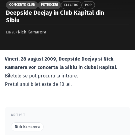
Caută în site...
CONCERTE CLUB
PETRECERI
ELECTRO
POP
Deepside Deejay in Club Kapital din
Sibiu
Nick Kamarera
LINEUP
Vineri, 28 august 2009,
Deepside Deejay
si
Nick
Kamarera
vor concerta la
Sibiu
in clubul
Kapital
.
Biletele se pot procura la intrare.
Pretul unui bilet este de 10 lei.
ARTIST
Nick Kamarera