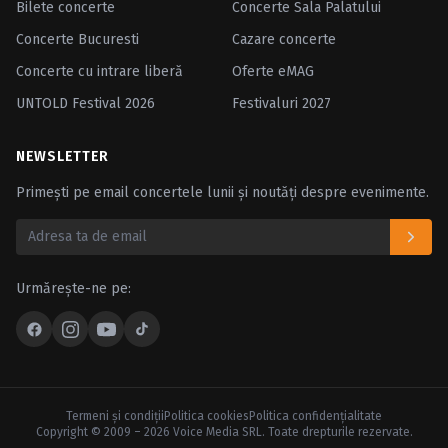
Bilete concerte
Concerte Sala Palatului
Concerte Bucuresti
Cazare concerte
Concerte cu intrare liberă
Oferte eMAG
UNTOLD Festival 2026
Festivaluri 2027
NEWSLETTER
Primești pe email concertele lunii și noutăți despre evenimente.
Urmărește-ne pe:
Termeni şi condiţii
Politica cookies
Politica confidenţialitate
Copyright © 2009 – 2026 Voice Media SRL. Toate drepturile rezervate.