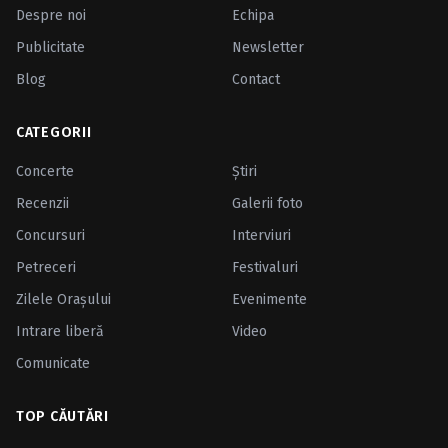
Despre noi
Echipa
Publicitate
Newsletter
Blog
Contact
CATEGORII
Concerte
Ştiri
Recenzii
Galerii foto
Concursuri
Interviuri
Petreceri
Festivaluri
Zilele Oraşului
Evenimente
Intrare liberă
Video
Comunicate
TOP CĂUTĂRI