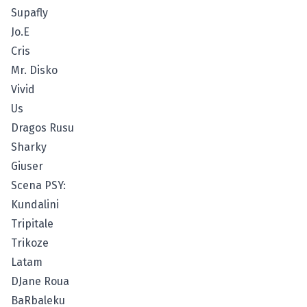
Supafly
Jo.E
Cris
Mr. Disko
Vivid
Us
Dragos Rusu
Sharky
Giuser
Scena PSY:
Kundalini
Tripitale
Trikoze
Latam
DJane Roua
BaRbaleku