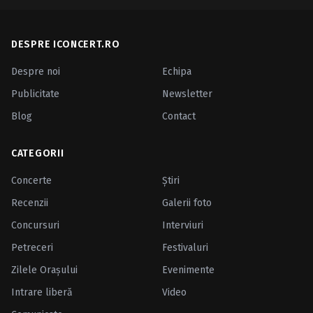
DESPRE ICONCERT.RO
Despre noi
Echipa
Publicitate
Newsletter
Blog
Contact
CATEGORII
Concerte
Ştiri
Recenzii
Galerii foto
Concursuri
Interviuri
Petreceri
Festivaluri
Zilele Oraşului
Evenimente
Intrare liberă
Video