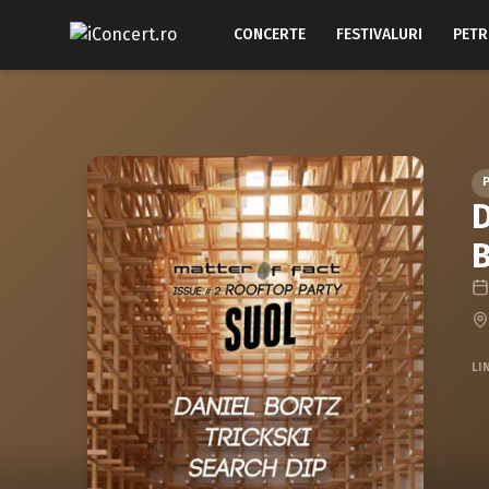
CONCERTE
FESTIVALURI
PETR
D
B
LI