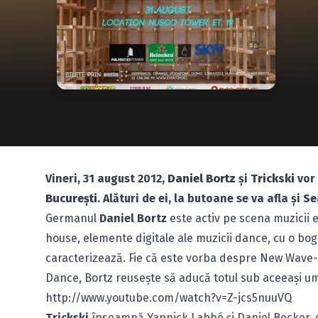
Vineri, 31 august 2012,
Daniel Bortz
şi
Trickski
vor 
Bucureşti
. Alături de ei, la butoane se va afla şi
Se
Germanul
Daniel Bortz
este activ pe scena muzicii e
house, elemente digitale ale muzicii dance, cu o bog
caracterizează. Fie că este vorba despre New Wave-u
Dance, Bortz reuseşte să aducă totul sub aceeaşi um
http://www.youtube.com/watch?v=Z-jcs5nuuVQ
Trickski
înseamnă Yannick Labbé şi Daniel Becker, do