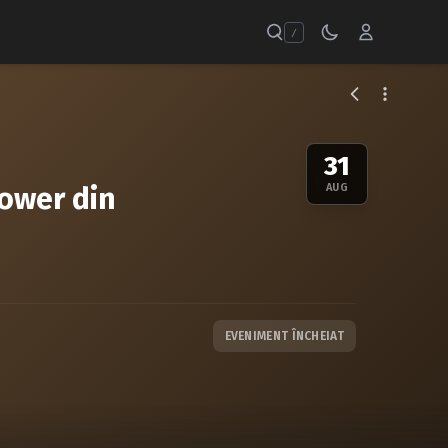
/
31
Tower din
AUG
EVENIMENT ÎNCHEIAT