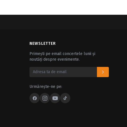
NEWSLETTER
Primești pe email concertele lunii și
noutăți despre evenimente.
Urmărește-ne pe: