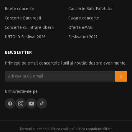
Bilete concerte
Concerte Sala Palatului
Concerte Bucuresti
Cazare concerte
Concerte cu intrare liberă
Oferte eMAG
UNTOLD Festival 2026
Festivaluri 2027
NEWSLETTER
Primești pe email concertele lunii și noutăți despre evenimente.
Urmărește-ne pe:
Termeni şi condiţii
Politica cookies
Politica confidenţialitate