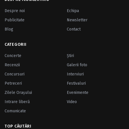
Despre noi
Echipa
Publicitate
Newsletter
Blog
Contact
CATEGORII
Concerte
Ştiri
Recenzii
Galerii foto
Concursuri
Interviuri
Petreceri
Festivaluri
Zilele Oraşului
Evenimente
Intrare liberă
Video
Comunicate
TOP CĂUTĂRI