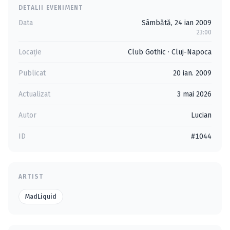
DETALII EVENIMENT
Data
Sâmbătă, 24 ian 2009
23:00
Locație
Club Gothic
·
Cluj-Napoca
Publicat
20 ian. 2009
Actualizat
3 mai 2026
Autor
Lucian
ID
#1044
ARTIST
MadLiquid