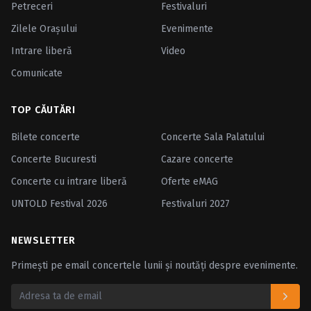
Petreceri
Festivaluri
Zilele Oraşului
Evenimente
Intrare liberă
Video
Comunicate
TOP CĂUTĂRI
Bilete concerte
Concerte Sala Palatului
Concerte Bucuresti
Cazare concerte
Concerte cu intrare liberă
Oferte eMAG
UNTOLD Festival 2026
Festivaluri 2027
NEWSLETTER
Primești pe email concertele lunii și noutăți despre evenimente.