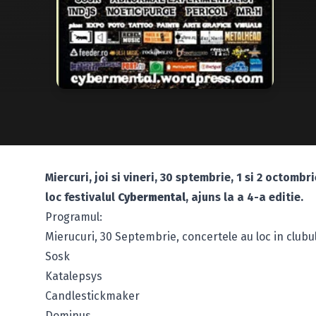
Miercuri, joi si vineri, 30 sptembrie, 1 si 2 octombr
loc festivalul
Cybermental
, ajuns la a 4-a editie.
Programul:
Mierucuri, 30 Septembrie, concertele au loc in clubu
Sosk
Katalepsys
Candlestickmaker
Dominus