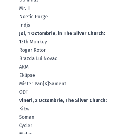
Mr. H
Noetic Purge
Indjs
Joi, 1 Octombrie, in The Silver Church:
13th Monkey
Roger Rotor
Brazda Lui Novac
AKM
Eklipse
Mister Pan[K]Sament
ODT
Vineri, 2 Octombrie, The Silver Church:
KiEw
Soman
Cycler
Matze