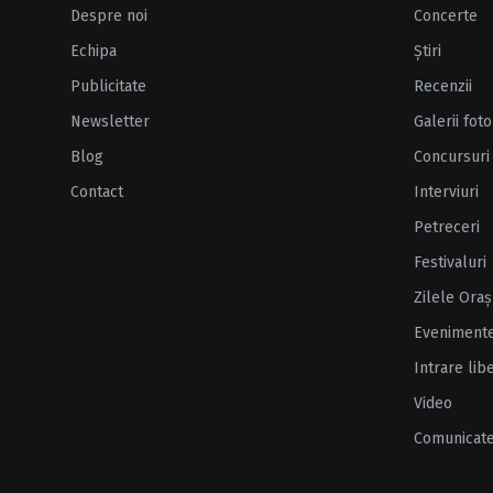
Despre noi
Concerte
Echipa
Ştiri
Publicitate
Recenzii
Newsletter
Galerii foto
Blog
Concursuri
Contact
Interviuri
Petreceri
Festivaluri
Zilele Oraş
Eveniment
Intrare lib
Video
Comunicat