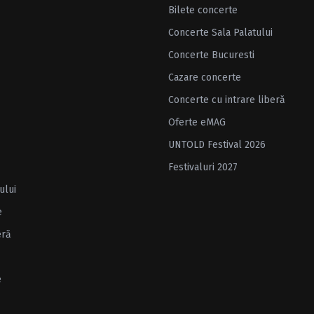
Bilete concerte
Concerte Sala Palatului
Concerte Bucuresti
Cazare concerte
Concerte cu intrare liberă
Oferte eMAG
UNTOLD Festival 2026
Festivaluri 2027
ului
e
eră
e