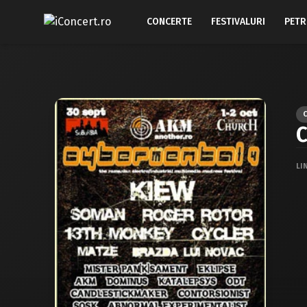
CONCERTE
FESTIVALURI
PETR
C
LI