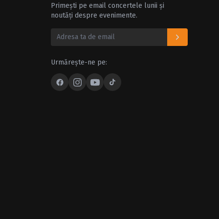
Primești pe email concertele lunii și
noutăți despre evenimente.
Urmărește-ne pe: