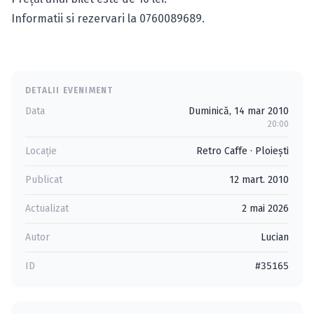
Informatii si rezervari la 0760089689.
DETALII EVENIMENT
Data
Duminică, 14 mar 2010
20:00
Locație
Retro Caffe
·
Ploieşti
Publicat
12 mart. 2010
Actualizat
2 mai 2026
Autor
Lucian
ID
#35165