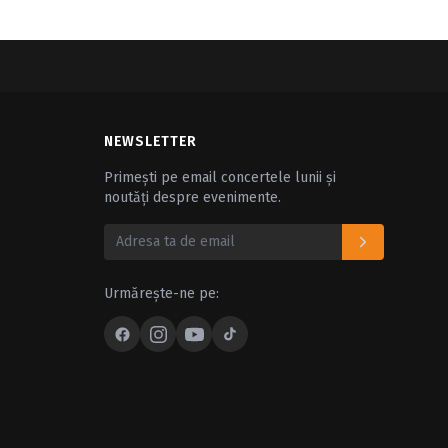
NEWSLETTER
Primești pe email concertele lunii și
noutăți despre evenimente.
Urmărește-ne pe: