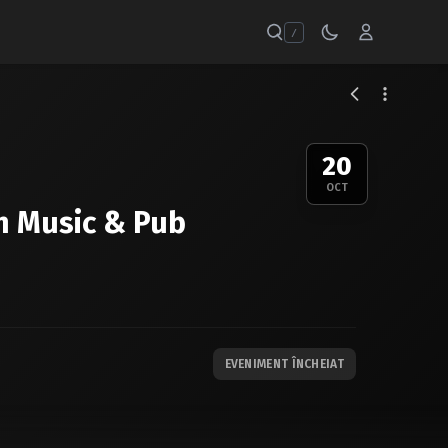
/
20
OCT
h Music & Pub
EVENIMENT ÎNCHEIAT