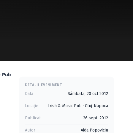
& Pub
DETALII EVENIMENT
Data
Sâmbătă, 20 oct 2012
Locație
Irish & Music Pub
·
Cluj-Napoca
Publicat
26 sept. 2012
Autor
Aida Popoviciu