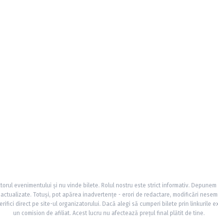
torul evenimentului și nu vinde bilete. Rolul nostru este strict informativ. Depunem
și actualizate. Totuși, pot apărea inadvertențe - erori de redactare, modificări nesem
rifici direct pe site-ul organizatorului. Dacă alegi să cumperi bilete prin linkurile e
un comision de afiliat. Acest lucru nu afectează prețul final plătit de tine.