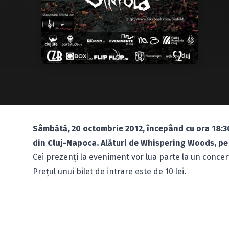
Sâmbătă, 20 octombrie 2012, începând cu ora 18:3
din
Cluj-Napoca.
Alături de Whispering Woods, pe
Cei prezenţi la eveniment vor lua parte la un conce
Preţul unui bilet de intrare este de 10 lei.