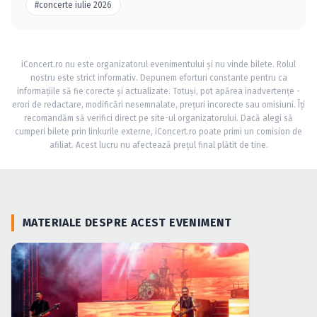
#concerte iulie 2026
iConcert.ro nu este organizatorul evenimentului și nu vinde bilete. Rolul
nostru este strict informativ. Depunem eforturi constante pentru ca
informațiile să fie corecte și actualizate. Totuși, pot apărea inadvertențe -
erori de redactare, modificări nesemnalate, prețuri incorecte sau omisiuni. Îți
recomandăm să verifici direct pe site-ul organizatorului. Dacă alegi să
cumperi bilete prin linkurile externe, iConcert.ro poate primi un comision de
afiliat. Acest lucru nu afectează prețul final plătit de tine.
MATERIALE DESPRE ACEST EVENIMENT