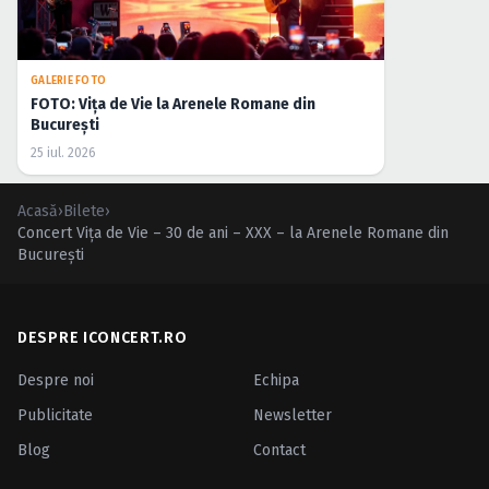
GALERIE FOTO
FOTO: Vița de Vie la Arenele Romane din
București
25 iul. 2026
Acasă
›
Bilete
›
Concert Vița de Vie – 30 de ani – XXX – la Arenele Romane din
București
DESPRE ICONCERT.RO
Despre noi
Echipa
Publicitate
Newsletter
Blog
Contact