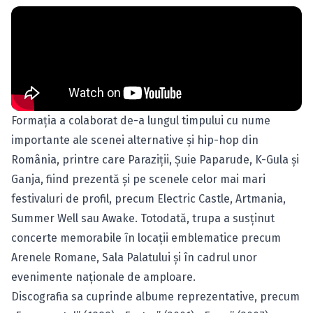
Formația a colaborat de-a lungul timpului cu nume
importante ale scenei alternative și hip-hop din
România, printre care Paraziții, Șuie Paparude, K-Gula și
Ganja, fiind prezentă și pe scenele celor mai mari
festivaluri de profil, precum Electric Castle, Artmania,
Summer Well sau Awake. Totodată, trupa a susținut
concerte memorabile în locații emblematice precum
Arenele Romane, Sala Palatului și în cadrul unor
evenimente naționale de amploare.
Discografia sa cuprinde albume reprezentative, precum