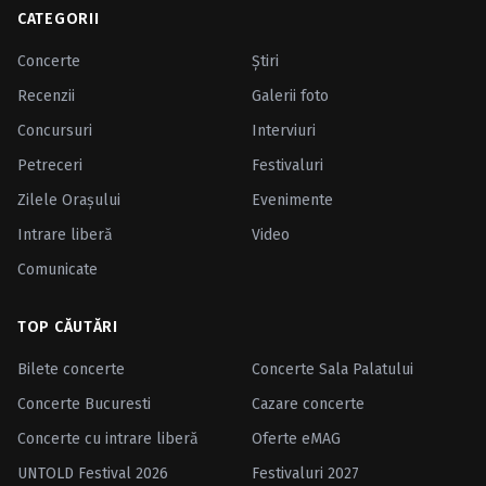
CATEGORII
Concerte
Ştiri
Recenzii
Galerii foto
Concursuri
Interviuri
Petreceri
Festivaluri
Zilele Oraşului
Evenimente
Intrare liberă
Video
Comunicate
TOP CĂUTĂRI
Bilete concerte
Concerte Sala Palatului
Concerte Bucuresti
Cazare concerte
Concerte cu intrare liberă
Oferte eMAG
UNTOLD Festival 2026
Festivaluri 2027