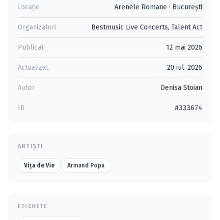
Locație
Arenele Romane
·
Bucureşti
Organizatori
Bestmusic Live Concerts
,
Talent Act
Publicat
12 mai 2026
Actualizat
20 iul. 2026
Autor
Denisa Stoian
ID
#333674
ARTIȘTI
Viţa de Vie
Armand Popa
ETICHETE