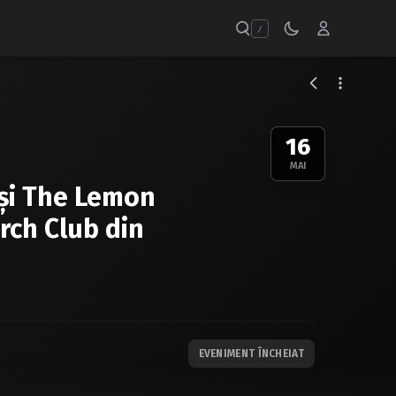
/
16
MAI
 şi The Lemon
rch Club din
EVENIMENT ÎNCHEIAT