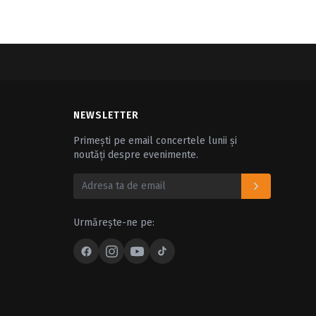
NEWSLETTER
Primești pe email concertele lunii și
noutăți despre evenimente.
Urmărește-ne pe: