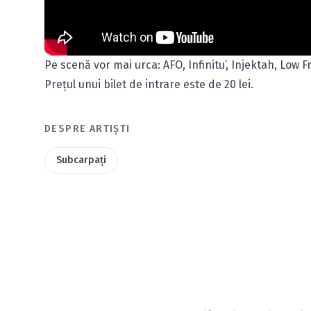
Pe scenă vor mai urca: AFO, Infinitu’, Injektah, Low F
Preţul unui bilet de intrare este de 20 lei.
DESPRE ARTIȘTI
Subcarpaţi