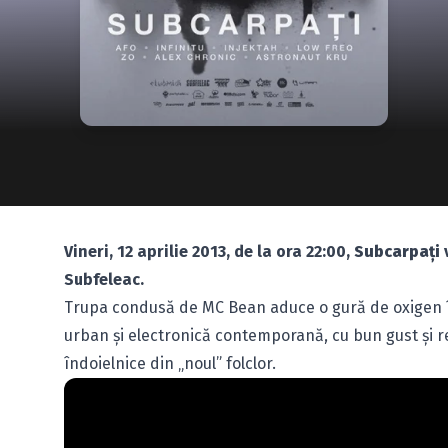
Vineri, 12 aprilie 2013, de la ora 22:00,
Subcarpaţi
Subfeleac.
Trupa condusă de MC Bean aduce o gură de oxigen î
urban şi electronică contemporană, cu bun gust şi re
îndoielnice din „noul” folclor.