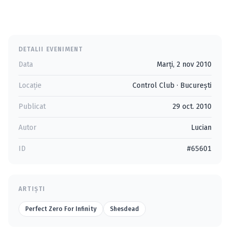
DETALII EVENIMENT
Data
Marți, 2 nov 2010
Locație
Control Club
·
Bucureşti
Publicat
29 oct. 2010
Autor
Lucian
ID
#65601
ARTIȘTI
Perfect Zero For Infinity
Shesdead