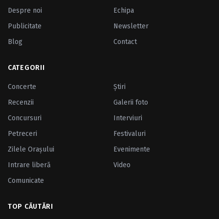
Despre noi
Echipa
Publicitate
Newsletter
Blog
Contact
CATEGORII
Concerte
Ştiri
Recenzii
Galerii foto
Concursuri
Interviuri
Petreceri
Festivaluri
Zilele Oraşului
Evenimente
Intrare liberă
Video
Comunicate
TOP CĂUTĂRI