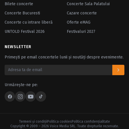
Bilete concerte
Concerte Sala Palatului
Concerte Bucuresti
Cazare concerte
Concerte cu intrare liberă
Oferte eMAG
UNTOLD Festival 2026
Festivaluri 2027
NEWSLETTER
Primești pe email concertele lunii și noutăți despre evenimente.
Urmărește-ne pe:
Termeni şi condiţii
Politica cookies
Politica confidenţialitate
Copyright © 2009 – 2026 Voice Media SRL. Toate drepturile rezervate.