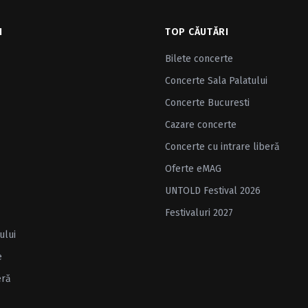
I
TOP CĂUTĂRI
Bilete concerte
Concerte Sala Palatului
Concerte Bucuresti
Cazare concerte
Concerte cu intrare liberă
Oferte eMAG
UNTOLD Festival 2026
Festivaluri 2027
ului
e
eră