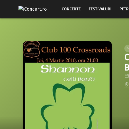
CONCERTE
FESTIVALURI
PETR
C
B