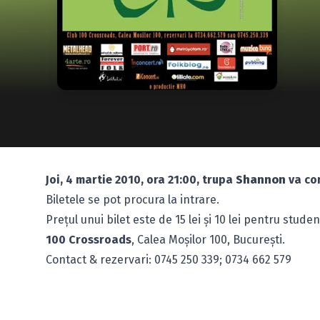
Joi, 4 martie 2010, ora 21:00, trupa
Shannon
va con
Biletele se pot procura la intrare.
Preţul unui bilet este de 15 lei şi 10 lei pentru studen
100 Crossroads
, Calea Moşilor 100, Bucureşti.
Contact & rezervari: 0745 250 339; 0734 662 579