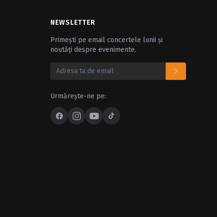
NEWSLETTER
Primești pe email concertele lunii și
noutăți despre evenimente.
Urmărește-ne pe: