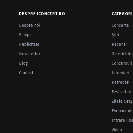
DESPRE ICONCERT.RO
CATEGORI
Despre noi
Concerte
Echipa
Ştiri
Publicitate
Recenzii
Newsletter
Galerii foto
Blog
Concursuri
Contact
Interviuri
Petreceri
Festivaluri
Zilele Oraş
Eveniment
Intrare lib
Video