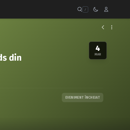
/
4
ds din
MAR
EVENIMENT ÎNCHEIAT