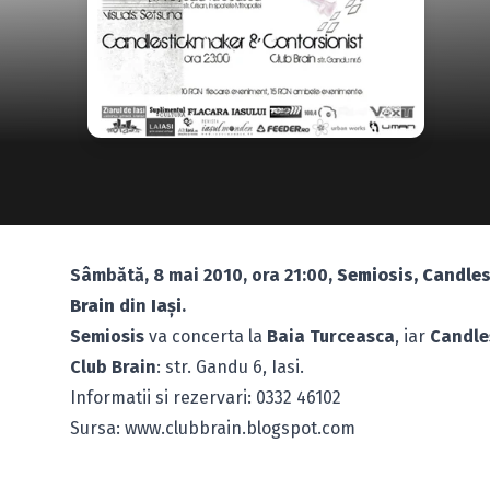
Sâmbătă, 8 mai 2010, ora 21:00,
Semiosis, Candles
Brain
din
Iaşi
.
Semiosis
va concerta la
Baia Turceasca
, iar
Candle
Club Brain
: str. Gandu 6, Iasi.
Informatii si rezervari: 0332 46102
Sursa: www.clubbrain.blogspot.com