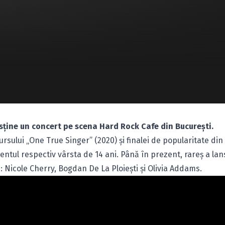
usține un concert pe scena Hard Rock Cafe din București.
rsului „One True Singer” (2020) și finalei de popularitate din
entul respectiv vârsta de 14 ani. Până în prezent, rareș a lan
: Nicole Cherry, Bogdan De La Ploiești și Olivia Addams.