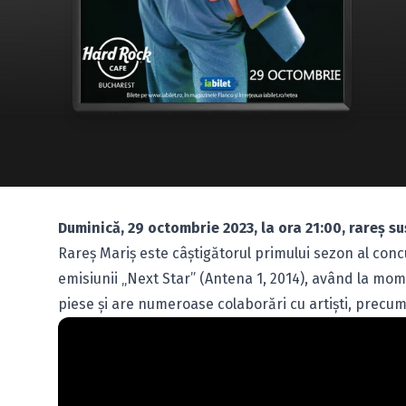
Duminică, 29 octombrie 2023, la ora 21:00, rareș s
Rareș Mariș este câștigătorul primului sezon al concu
emisiunii „Next Star” (Antena 1, 2014), având la mom
piese și are numeroase colaborări cu artiști, precum