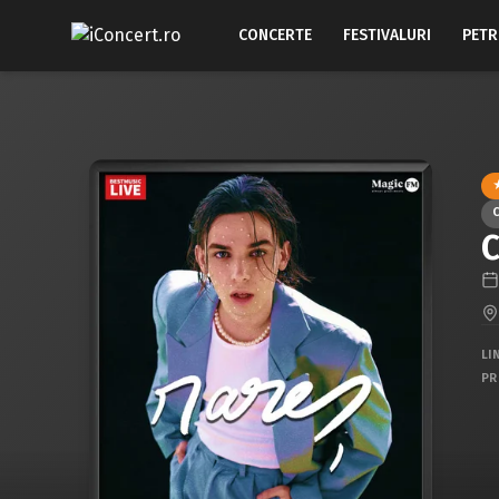
CONCERTE
FESTIVALURI
PETR
C
LI
PR