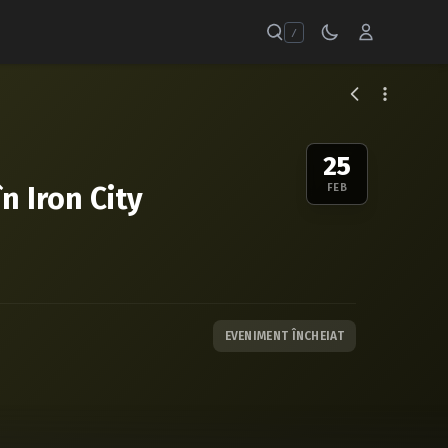
/
25
n Iron City
FEB
EVENIMENT ÎNCHEIAT