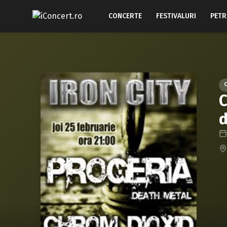
CONCERTE
FESTIVALURI
PETR
C
d