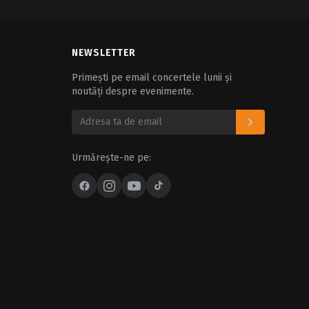
NEWSLETTER
Primești pe email concertele lunii și
noutăți despre evenimente.
Urmărește-ne pe: