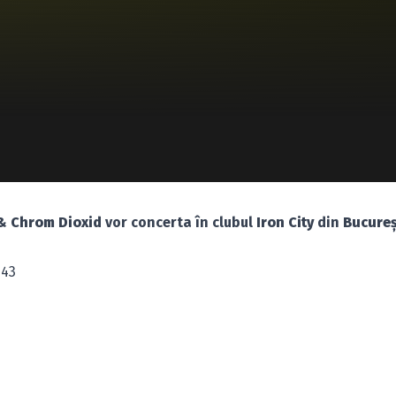
& Chrom Dioxid
vor concerta în clubul
Iron City
din
Bucureş
 43