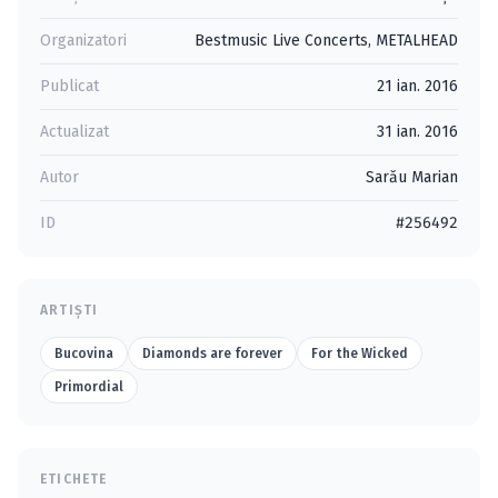
Organizatori
Bestmusic Live Concerts
,
METALHEAD
Publicat
21 ian. 2016
Actualizat
31 ian. 2016
Autor
Sarău Marian
ID
#256492
ARTIȘTI
Bucovina
Diamonds are forever
For the Wicked
Primordial
ETICHETE