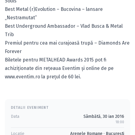
Souls”
Best Metal (r)Evolution – Bucovina – lansare
„Nestramutat”
Best Underground Ambassador – Vlad Busca & Metal
Trib
Premiul pentru cea mai curajoasă trupă – Diamonds Are
Forever
Biletele pentru METALHEAD Awards 2015 pot fi
achiziţionate din reţeaua Eventim şi online de pe
www.eventim.ro
la preţul de 60 lei.
DETALII EVENIMENT
Data
Sâmbătă, 30 ian 2016
18:00
Locație
Arenele Romane
·
Bucureşti