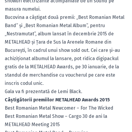
showuri electrizante acompaniate de un sound pe
masura numelui.
Bucovina a câştigat două premii: „Best Romanian Metal
Band” şi „Best Romanian Metal Album”, pentru
„Nestramutat”, album lansat în decembrie 2015 de
METALHEAD şi Ţara de Sus la Arenele Romane din
Bucureşti, în cadrul unui show sold out. Cei care şi-au
achiziţionat albumul la lansare, pot ridica digipackul
gratis de la METALHEAD Awards, pe 30 ianuarie, de la
standul de merchandise cu voucherul pe care este
inscris codul unic.
Gala va fi prezentată de Lemi Black.
Câştigătorii premiilor METALHEAD Awards 2015
Best Romanian Metal Newcomer – For The Wicked
Best Romanian Metal Show – Cargo 30 de ani la
METALHEAD Meeting 2015