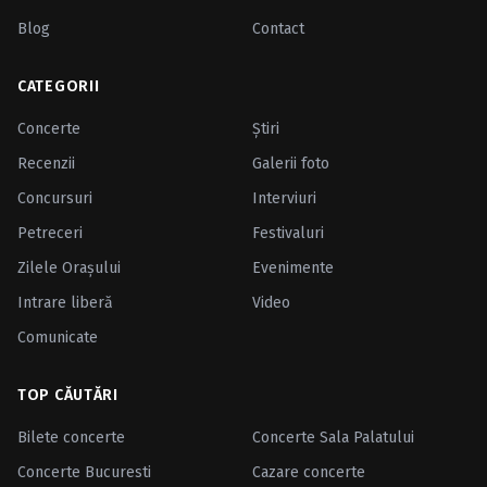
Blog
Contact
CATEGORII
Concerte
Ştiri
Recenzii
Galerii foto
Concursuri
Interviuri
Petreceri
Festivaluri
Zilele Oraşului
Evenimente
Intrare liberă
Video
Comunicate
TOP CĂUTĂRI
Bilete concerte
Concerte Sala Palatului
Concerte Bucuresti
Cazare concerte