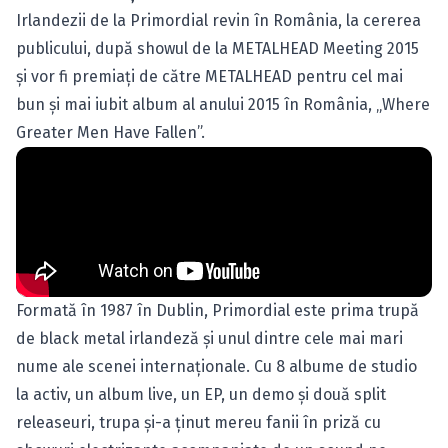
Irlandezii de la Primordial revin în România, la cererea
publicului, după showul de la METALHEAD Meeting 2015
şi vor fi premiaţi de către METALHEAD pentru cel mai
bun şi mai iubit album al anului 2015 în România, „Where
Greater Men Have Fallen”.
Formată în 1987 în Dublin, Primordial este prima trupă
de black metal irlandeză şi unul dintre cele mai mari
nume ale scenei internaţionale. Cu 8 albume de studio
la activ, un album live, un EP, un demo şi două split
releaseuri, trupa şi-a ţinut mereu fanii în priză cu