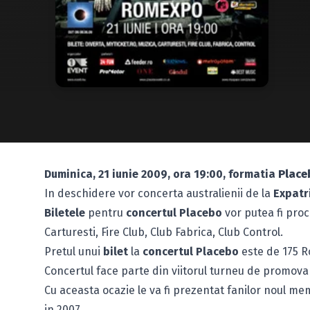
Duminica, 21 iunie 2009, ora 19:00, formatia
Place
In deschidere vor concerta australienii de la
Expatr
Biletele
pentru
concertul Placebo
vor putea fi pro
Carturesti, Fire Club, Club Fabrica, Club Control.
Pretul unui
bilet
la
concertul Placebo
este de 175 R
Concertul face parte din viitorul turneu de promov
Cu aceasta ocazie le va fi prezentat fanilor noul mem
in 2007.