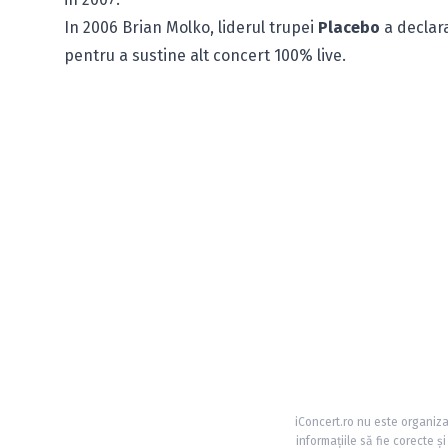
In 2006 Brian Molko, liderul trupei
Placebo
a declara
pentru a sustine alt concert 100% live.
iConcert.ro nu este organiza
informațiile să fie corecte 