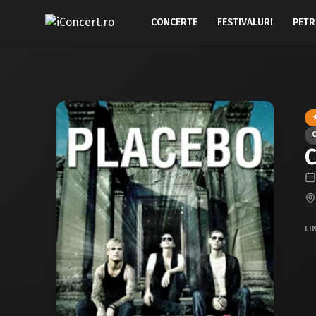
CONCERTE
FESTIVALURI
PETR
C
LI