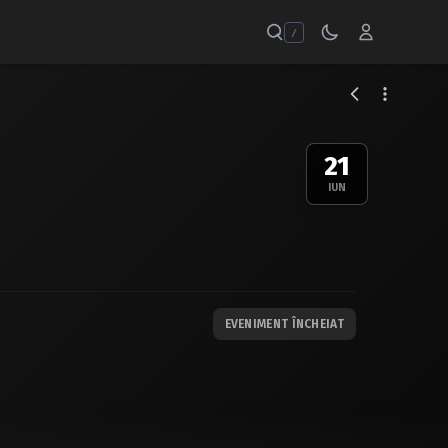
/
21
IUN
EVENIMENT ÎNCHEIAT