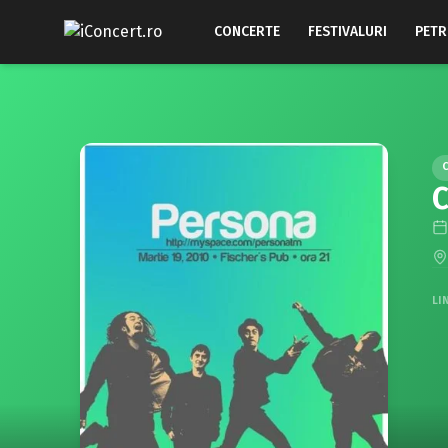
CONCERTE
FESTIVALURI
PETR
C
LI