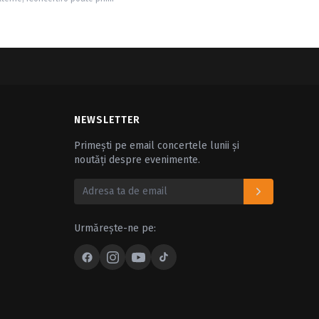
NEWSLETTER
Primești pe email concertele lunii și
noutăți despre evenimente.
Urmărește-ne pe: