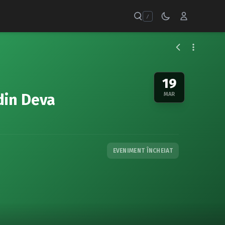
/
19
din Deva
MAR
EVENIMENT ÎNCHEIAT