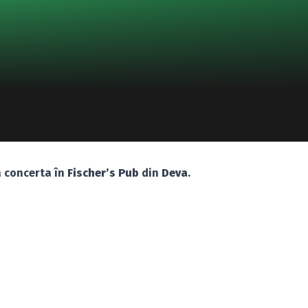
 concerta în
Fischer’s Pub
din
Deva
.