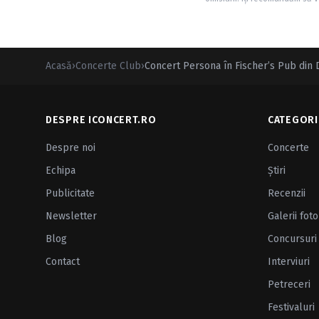
Acasă
›
Concerte Club
›
Concert Persona în Fischer’s Pub din 
DESPRE ICONCERT.RO
CATEGORI
Despre noi
Concerte
Echipa
Ştiri
Publicitate
Recenzii
Newsletter
Galerii foto
Blog
Concursuri
Contact
Interviuri
Petreceri
Festivaluri