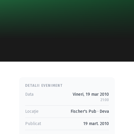
DETALII EVENIMENT
Data
Vineri, 19 mar 2010
21:00
Locație
Fischer's Pub
·
Deva
Publicat
19 mart. 2010