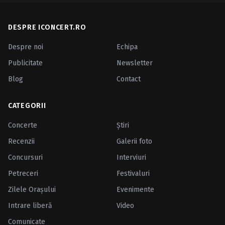
DESPRE ICONCERT.RO
Despre noi
Echipa
Publicitate
Newsletter
Blog
Contact
CATEGORII
Concerte
Ştiri
Recenzii
Galerii foto
Concursuri
Interviuri
Petreceri
Festivaluri
Zilele Oraşului
Evenimente
Intrare liberă
Video
Comunicate