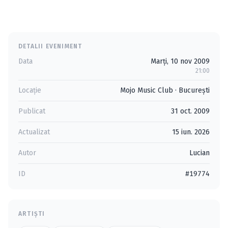
DETALII EVENIMENT
Data
Marți, 10 nov 2009
21:00
Locație
Mojo Music Club
·
Bucureşti
Publicat
31 oct. 2009
Actualizat
15 iun. 2026
Autor
Lucian
ID
#19774
ARTIȘTI