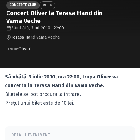
Caută în site...
CONCERTE CLUB
ROCK
Concert Oliver la Terasa Hand din
Vama Veche
Sâmbătă,
3 iul 2010 · 22:00
Terasa Hand
·
Vama Veche
Oliver
LINEUP
Sâmbătă, 3 iulie 2010, ora 22:00, trupa
Oliver
va
concerta la
Terasa Hand
din
Vama Veche
.
Biletele se pot procura la intrare.
Preţul unui bilet este de 10 lei.
DETALII EVENIMENT