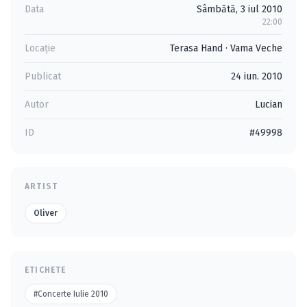
Data
Sâmbătă, 3 iul 2010
22:00
Locație
Terasa Hand
·
Vama Veche
Publicat
24 iun. 2010
Autor
Lucian
ID
#49998
ARTIST
Oliver
ETICHETE
#Concerte Iulie 2010