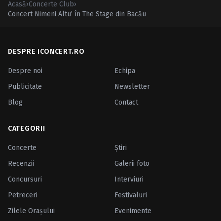
Acasă
›
Concerte Club
›
Concert Nimeni Altu’ în The Stage din Bacău
DESPRE ICONCERT.RO
Despre noi
Echipa
Publicitate
Newsletter
Blog
Contact
CATEGORII
Concerte
Ştiri
Recenzii
Galerii foto
Concursuri
Interviuri
Petreceri
Festivaluri
Zilele Oraşului
Evenimente