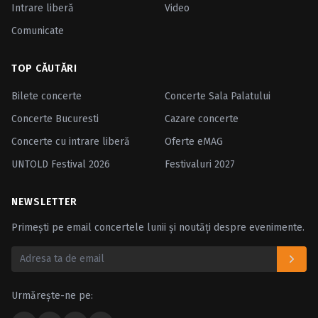
Intrare liberă
Video
Comunicate
TOP CĂUTĂRI
Bilete concerte
Concerte Sala Palatului
Concerte Bucuresti
Cazare concerte
Concerte cu intrare liberă
Oferte eMAG
UNTOLD Festival 2026
Festivaluri 2027
NEWSLETTER
Primești pe email concertele lunii și noutăți despre evenimente.
Urmărește-ne pe: