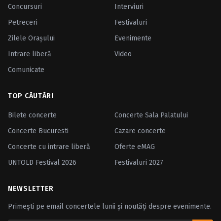
Concursuri
Interviuri
Petreceri
Festivaluri
Zilele Oraşului
Evenimente
Intrare liberă
Video
Comunicate
TOP CĂUTĂRI
Bilete concerte
Concerte Sala Palatului
Concerte Bucuresti
Cazare concerte
Concerte cu intrare liberă
Oferte eMAG
UNTOLD Festival 2026
Festivaluri 2027
NEWSLETTER
Primești pe email concertele lunii și noutăți despre evenimente.