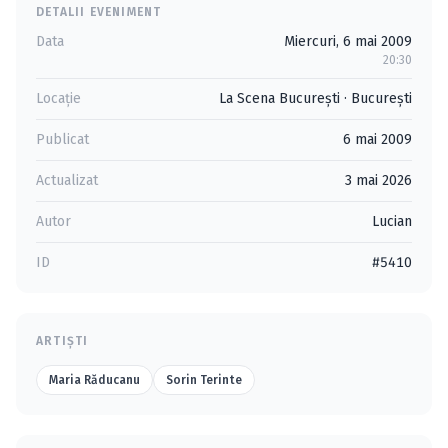
DETALII EVENIMENT
Data
Miercuri, 6 mai 2009
20:30
Locație
La Scena București
·
Bucureşti
Publicat
6 mai 2009
Actualizat
3 mai 2026
Autor
Lucian
ID
#5410
ARTIȘTI
Maria Răducanu
Sorin Terinte