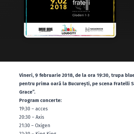
Vineri, 9 februarie 2018, de la ora 19:30, trupa b
pentru prima oară la Bucureşti, pe scena Fratelli 
Grace”.
Program concerte:
19:30 – acces
20:30 – Axis
21:30 – Oxigen
22:30 – King King