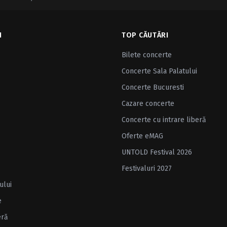
I
TOP CĂUTĂRI
Bilete concerte
Concerte Sala Palatului
Concerte Bucuresti
Cazare concerte
Concerte cu intrare liberă
Oferte eMAG
UNTOLD Festival 2026
Festivaluri 2027
ului
e
eră