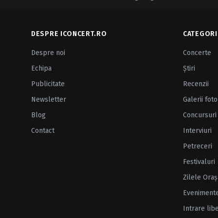
DESPRE ICONCERT.RO
CATEGORI
Despre noi
Concerte
Echipa
Ştiri
Publicitate
Recenzii
Newsletter
Galerii foto
Blog
Concursuri
Contact
Interviuri
Petreceri
Festivaluri
Zilele Oraş
Eveniment
Intrare lib