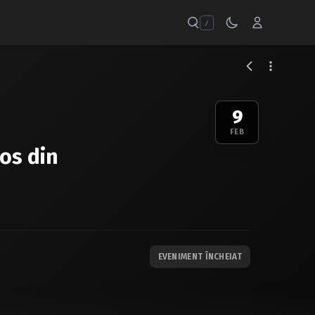
/
9
FEB
ios din
EVENIMENT ÎNCHEIAT