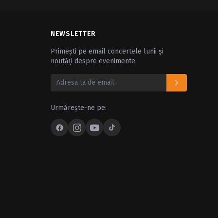
NEWSLETTER
Primești pe email concertele lunii și
noutăți despre evenimente.
Urmărește-ne pe: