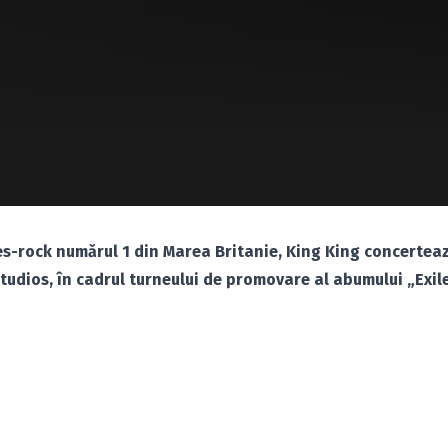
lues-rock numărul 1 din Marea Britanie, King King concertea
Studios, în cadrul turneului de promovare al abumului „Exil