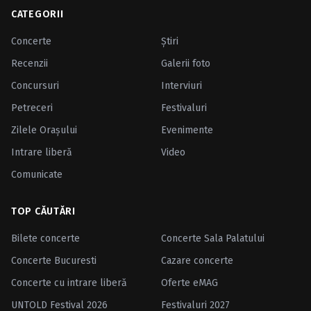
CATEGORII
Concerte
Ştiri
Recenzii
Galerii foto
Concursuri
Interviuri
Petreceri
Festivaluri
Zilele Oraşului
Evenimente
Intrare liberă
Video
Comunicate
TOP CĂUTĂRI
Bilete concerte
Concerte Sala Palatului
Concerte Bucuresti
Cazare concerte
Concerte cu intrare liberă
Oferte eMAG
UNTOLD Festival 2026
Festivaluri 2027