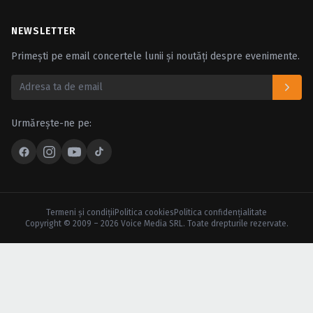
NEWSLETTER
Primești pe email concertele lunii și noutăți despre evenimente.
Urmărește-ne pe:
Termeni şi condiţii
Politica cookies
Politica confidenţialitate
Copyright © 2009 – 2026 Voice Media SRL. Toate drepturile rezervate.