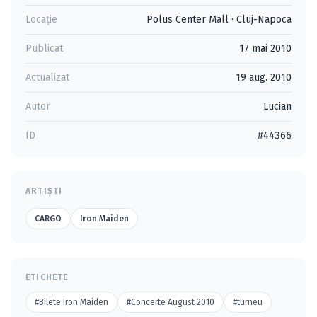
Locație
Polus Center Mall
·
Cluj-Napoca
Publicat
17 mai 2010
Actualizat
19 aug. 2010
Autor
Lucian
ID
#44366
ARTIȘTI
CARGO
Iron Maiden
ETICHETE
#Bilete Iron Maiden
#Concerte August 2010
#turneu