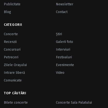
Publicitate
Newsletter
Blog
Contact
CATEGORII
Concerte
Ştiri
Recenzii
Galerii foto
Concursuri
Interviuri
Petreceri
Festivaluri
Zilele Oraşului
Evenimente
Intrare liberă
Video
Comunicate
TOP CĂUTĂRI
Bilete concerte
Concerte Sala Palatului