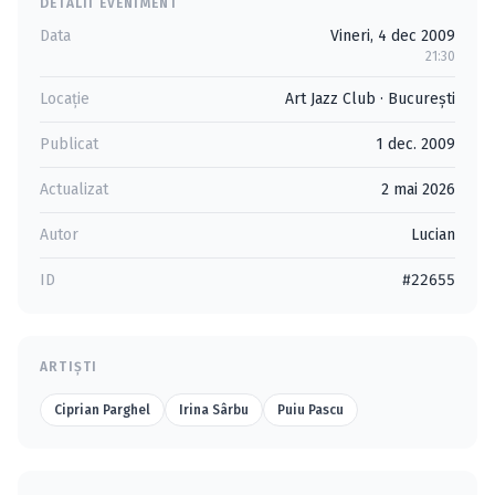
DETALII EVENIMENT
Data
Vineri, 4 dec 2009
21:30
Locație
Art Jazz Club
·
Bucureşti
Publicat
1 dec. 2009
Actualizat
2 mai 2026
Autor
Lucian
ID
#22655
ARTIȘTI
Ciprian Parghel
Irina Sârbu
Puiu Pascu