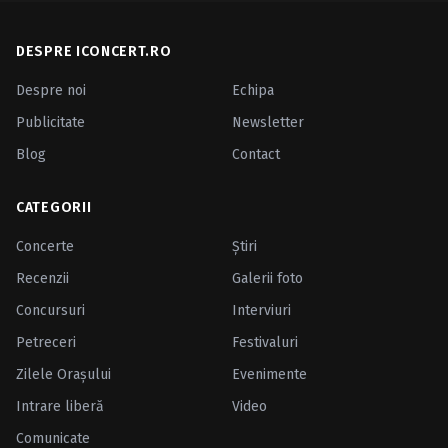
DESPRE ICONCERT.RO
Despre noi
Echipa
Publicitate
Newsletter
Blog
Contact
CATEGORII
Concerte
Ştiri
Recenzii
Galerii foto
Concursuri
Interviuri
Petreceri
Festivaluri
Zilele Oraşului
Evenimente
Intrare liberă
Video
Comunicate