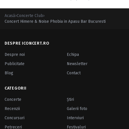
Acasă
›
Concerte Club
›
Concert Himere & Noise Phobia in Apasu Bar Bucuresti
DESPRE ICONCERT.RO
Despre noi
Echipa
Publicitate
Newsletter
Blog
Contact
CATEGORII
Concerte
Ştiri
Recenzii
Galerii foto
Concursuri
Interviuri
Petreceri
Festivaluri