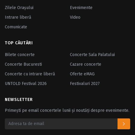
Zilele Oraşului
Evenimente
Intrare liberă
Video
Comunicate
TOP CĂUTĂRI
Bilete concerte
Concerte Sala Palatului
Concerte Bucuresti
Cazare concerte
Concerte cu intrare liberă
Oferte eMAG
UNTOLD Festival 2026
Festivaluri 2027
NEWSLETTER
Primești pe email concertele lunii și noutăți despre evenimente.