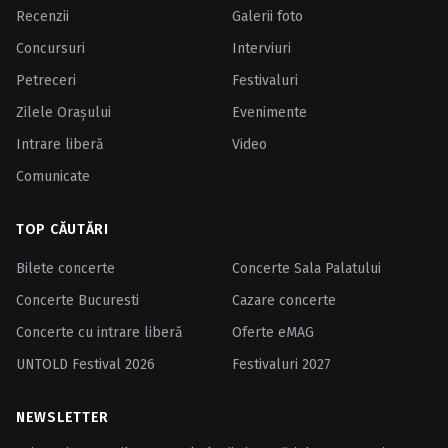
Recenzii
Galerii foto
Concursuri
Interviuri
Petreceri
Festivaluri
Zilele Oraşului
Evenimente
Intrare liberă
Video
Comunicate
TOP CĂUTĂRI
Bilete concerte
Concerte Sala Palatului
Concerte Bucuresti
Cazare concerte
Concerte cu intrare liberă
Oferte eMAG
UNTOLD Festival 2026
Festivaluri 2027
NEWSLETTER