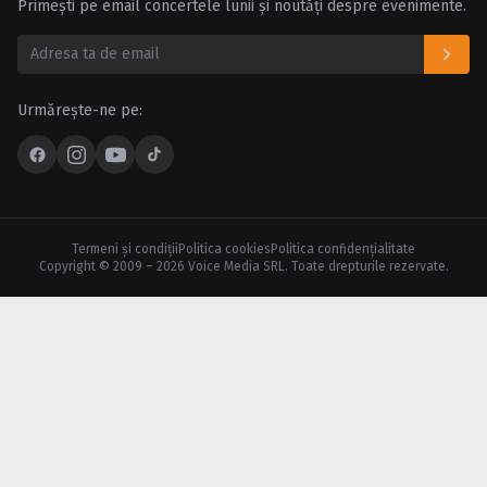
Primești pe email concertele lunii și noutăți despre evenimente.
Urmărește-ne pe:
Termeni şi condiţii
Politica cookies
Politica confidenţialitate
Copyright © 2009 – 2026 Voice Media SRL. Toate drepturile rezervate.