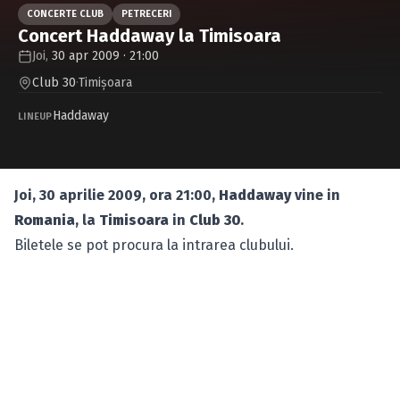
Caută în site...
CONCERTE CLUB
PETRECERI
Concert Haddaway la Timisoara
Joi,
30 apr 2009 · 21:00
Club 30
·
Timişoara
Haddaway
LINEUP
Joi, 30 aprilie 2009, ora 21:00,
Haddaway
vine in
Romania
, la
Timisoara
in
Club 30
.
Biletele se pot procura la intrarea clubului.