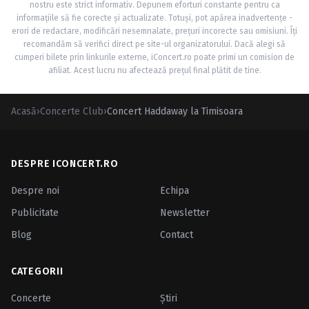
nostru este strict informativ. Depunem eforturi constante pentru ca
informațiile să fie corecte și actualizate. Totuși, pot apărea inadvertențe -
erori de redactare, modificări nesemnalate, prețuri incorecte sau omisiuni. Îți
recomandăm să verifici direct pe site-ul organizatorului. Dacă alegi să
cumperi bilete prin linkurile externe, iConcert.ro poate primi un comision de
afiliat. Acest lucru nu afectează prețul final plătit de tine.
Acasă
›
Concerte Club
›
Concert Haddaway la Timisoara
DESPRE ICONCERT.RO
Despre noi
Echipa
Publicitate
Newsletter
Blog
Contact
CATEGORII
Concerte
Ştiri