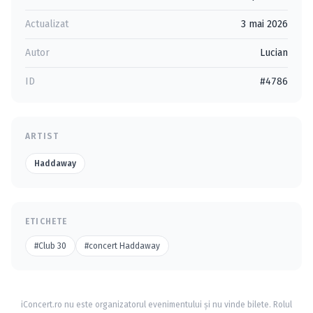
Actualizat
3 mai 2026
Autor
Lucian
ID
#4786
ARTIST
Haddaway
ETICHETE
#Club 30
#concert Haddaway
iConcert.ro nu este organizatorul evenimentului și nu vinde bilete. Rolul