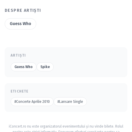
DESPRE ARTIȘTI
Guess Who
ARTIȘTI
Guess Who
Spike
ETICHETE
#Concerte Aprilie 2010
#Lansare Single
iConcert.ro nu este organizatorul evenimentului și nu vinde bilete. Rolul