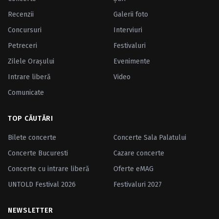
Recenzii
Galerii foto
Concursuri
Interviuri
Petreceri
Festivaluri
Zilele Oraşului
Evenimente
Intrare liberă
Video
Comunicate
TOP CĂUTĂRI
Bilete concerte
Concerte Sala Palatului
Concerte Bucuresti
Cazare concerte
Concerte cu intrare liberă
Oferte eMAG
UNTOLD Festival 2026
Festivaluri 2027
NEWSLETTER