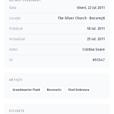
DETALII EVENIMENT
Data
Vineri, 22 iul 2011
Locație
The Silver Church
·
Bucureşti
Publicat
18 iul. 2011
Actualizat
25 iul. 2011
Autor
Cristina Soare
ID
#93547
ARTIȘTI
Grandmaster Flash
Norzeatic
Vlad Dobrescu
ETICHETE