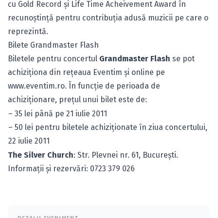
cu Gold Record şi Life Time Acheivement Award în
recunoştinţă pentru contribuţia adusă muzicii pe care o
reprezintă.
Bilete Grandmaster Flash
Biletele pentru concertul
Grandmaster Flash
se pot
achiziţiona din reţeaua Eventim şi online pe
www.eventim.ro
. În funcţie de perioada de
achiziţionare, preţul unui bilet este de:
– 35 lei până pe 21 iulie 2011
– 50 lei pentru biletele achiziţionate în ziua concertului,
22 iulie 2011
The Silver Church
: Str. Plevnei nr. 61, Bucureşti.
Informaţii şi rezervări: 0723 379 026