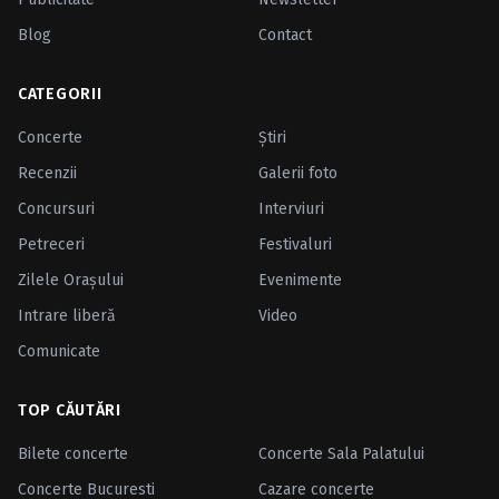
Blog
Contact
CATEGORII
Concerte
Ştiri
Recenzii
Galerii foto
Concursuri
Interviuri
Petreceri
Festivaluri
Zilele Oraşului
Evenimente
Intrare liberă
Video
Comunicate
TOP CĂUTĂRI
Bilete concerte
Concerte Sala Palatului
Concerte Bucuresti
Cazare concerte