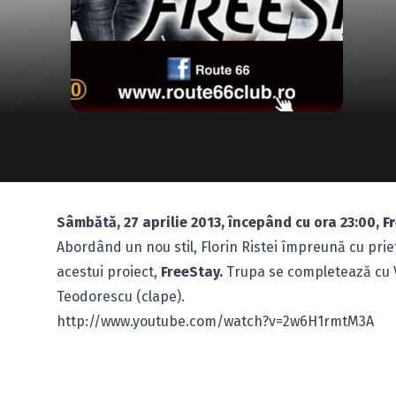
Sâmbătă, 27 aprilie 2013, începând cu ora 23:00,
F
Abordând un nou stil, Florin Ristei împreună cu prie
acestui proiect,
FreeStay.
Trupa se completează cu Vla
Teodorescu (clape).
http://www.youtube.com/watch?v=2w6H1rmtM3A