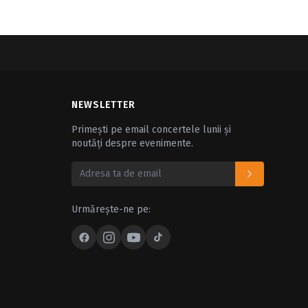
NEWSLETTER
Primești pe email concertele lunii și
noutăți despre evenimente.
Urmărește-ne pe: