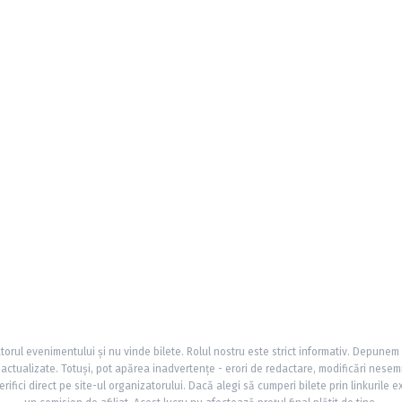
torul evenimentului și nu vinde bilete. Rolul nostru este strict informativ. Depunem
și actualizate. Totuși, pot apărea inadvertențe - erori de redactare, modificări nesem
rifici direct pe site-ul organizatorului. Dacă alegi să cumperi bilete prin linkurile e