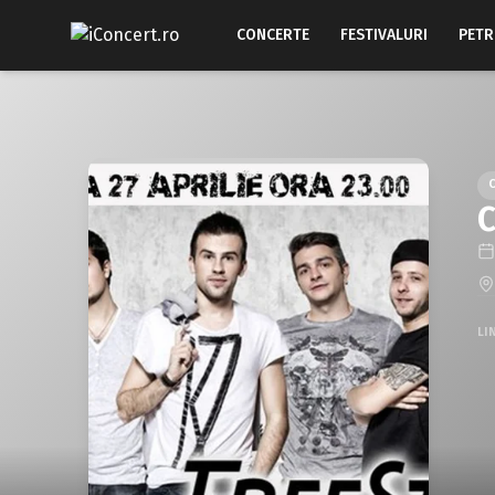
CONCERTE
FESTIVALURI
PETR
C
LI