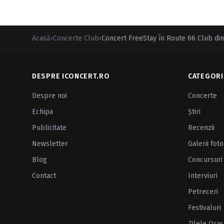
Acasă
›
Concerte Club
›
Concert FreeStay în Route 66 Club din
DESPRE ICONCERT.RO
CATEGORI
Despre noi
Concerte
Echipa
Ştiri
Publicitate
Recenzii
Newsletter
Galerii foto
Blog
Concursuri
Contact
Interviuri
Petreceri
Festivaluri
Zilele Oraş