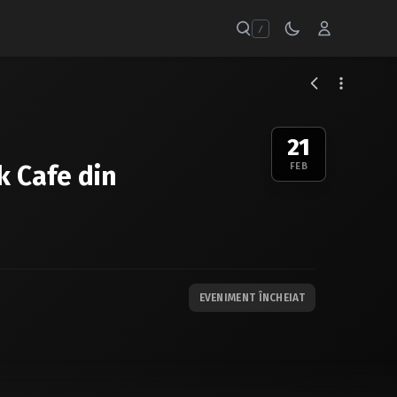
/
21
k Cafe din
FEB
EVENIMENT ÎNCHEIAT