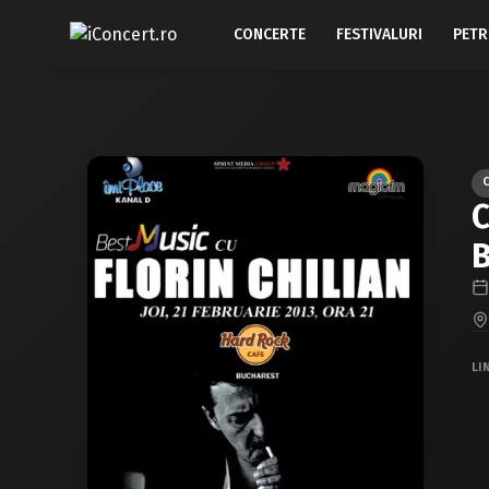
CONCERTE
FESTIVALURI
PETR
C
B
LI