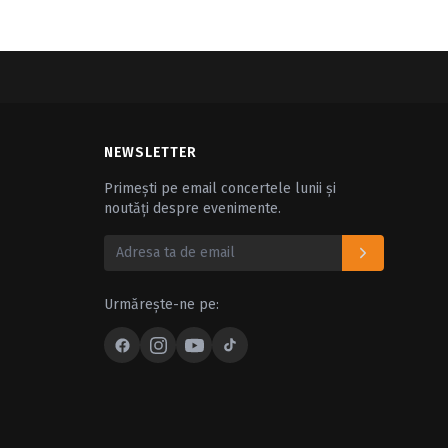
NEWSLETTER
Primești pe email concertele lunii și
noutăți despre evenimente.
Urmărește-ne pe: