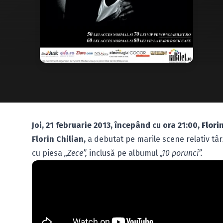
Joi, 21 februarie 2013, începând cu ora 21:00,
Flori
Florin Chilian,
a debutat pe marile scene relativ târ
cu piesa
„Zece”,
inclusă pe albumul
„10 porunci”.