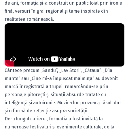
de ani, formația și-a construit un public loial prin ironie
fină, versuri în grai regional și teme inspirate din
realitatea românească.
Cântece precum „Sandu”, „Lav Stori”, „Cătaua”, „D’la
munte” sau „Cine mi-a împușcat maimuța” au devenit
marcă înregistrată a trupei, remarcându-se prin
personaje pitorești și situații absurde tratate cu
inteligență și autoironie. Muzica lor provoacă râsul, dar
și o formă de reflecție asupra societății.
De-a lungul carierei, formația a fost invitată la
numeroase festivaluri și evenimente culturale, de la