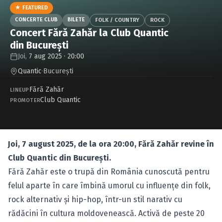
Caută în site...
★ FEATURED
CONCERTE CLUB
BILETE
FOLK / COUNTRY
ROCK
Concert Fără Zahăr la Club Quantic
din București
Joi,
7 aug 2025 · 20:00
Quantic
·
Bucureşti
Fără Zahăr
LINEUP
Club Quantic
PROMOTER
Joi, 7 august 2025, de la ora 20:00, Fără Zahăr revine în
Club Quantic din București.
Fără Zahăr este o trupă din România cunoscută pentru
felul aparte în care îmbină umorul cu influențe din folk,
rock alternativ și hip-hop, într-un stil narativ cu
rădăcini în cultura moldovenească. Activă de peste 20