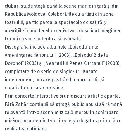
cluburi studențești până la scene mari din țară și din
Republica Moldova. Colaborările cu artiști din zona
teatrului, participarea la spectacole de satiră și
aparițiile în media alternativă au consolidat imaginea
trupei ca voce autentică și asumată.
Discografia include albumele „Episodu’ unu:
Amenințarea faitonului” (2003), „Episodu’ 2 de la
Dorohoi” (2005) și „Neamul lui Penes Curcanul” (2008),
completate de o serie de single-uri lansate
independent, fiecare păstrând umorul critic și
creativitatea caracteristice.
Prin concerte interactive și un discurs artistic aparte,
Fără Zahăr continuă să atragă public nou și să rămână
relevantă într-o scenă muzicală mereu în schimbare,
mizând pe autenticitate, ironie și o legătură directă cu
realitatea cotidiană.