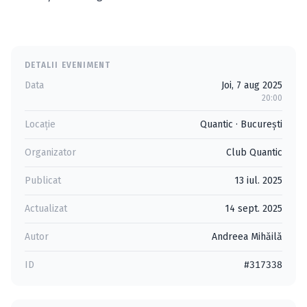
DETALII EVENIMENT
Data
Joi, 7 aug 2025
20:00
Locație
Quantic
·
Bucureşti
Organizator
Club Quantic
Publicat
13 iul. 2025
Actualizat
14 sept. 2025
Autor
Andreea Mihăilă
ID
#317338