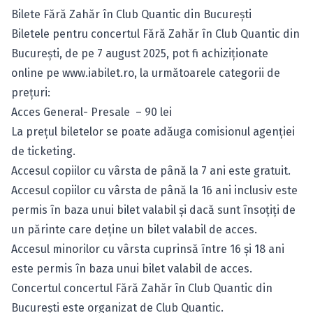
Bilete Fără Zahăr în Club Quantic din București
Biletele pentru concertul Fără Zahăr în Club Quantic din
București, de pe 7 august 2025, pot fi achiziționate
online pe
www.iabilet.ro
, la următoarele categorii de
prețuri:
Acces General- Presale – 90 lei
La prețul biletelor se poate adăuga comisionul agenției
de ticketing.
Accesul copiilor cu vârsta de până la 7 ani este gratuit.
Accesul copiilor cu vârsta de până la 16 ani inclusiv este
permis în baza unui bilet valabil și dacă sunt însoțiți de
un părinte care deține un bilet valabil de acces.
Accesul minorilor cu vârsta cuprinsă între 16 și 18 ani
este permis în baza unui bilet valabil de acces.
Concertul concertul Fără Zahăr în Club Quantic din
București este organizat de Club Quantic.