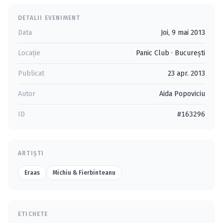
DETALII EVENIMENT
Data
Joi, 9 mai 2013
Locație
Panic Club
·
Bucureşti
Publicat
23 apr. 2013
Autor
Aida Popoviciu
ID
#163296
ARTIȘTI
Eraas
Michiu & Fierbinteanu
ETICHETE