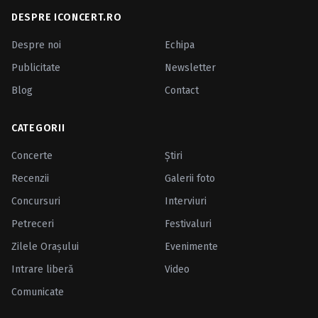
DESPRE ICONCERT.RO
Despre noi
Echipa
Publicitate
Newsletter
Blog
Contact
CATEGORII
Concerte
Ştiri
Recenzii
Galerii foto
Concursuri
Interviuri
Petreceri
Festivaluri
Zilele Oraşului
Evenimente
Intrare liberă
Video
Comunicate