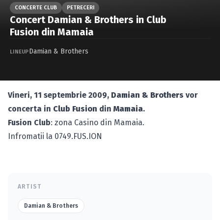
Caută în site...
CONCERTE CLUB
PETRECERI
Concert Damian & Brothers in Club
Fusion din Mamaia
Damian & Brothers
LINEUP
Vineri, 11 septembrie 2009,
Damian & Brothers
vor
concerta in
Club Fusion
din
Mamaia
.
Fusion Club
: zona Casino din Mamaia.
Infromatii la 0749.FUS.ION
ARTIST
Damian & Brothers