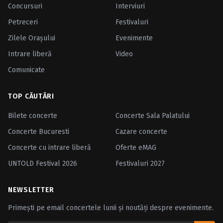
Concursuri
Interviuri
Petreceri
Festivaluri
Zilele Oraşului
Evenimente
Intrare liberă
Video
Comunicate
TOP CĂUTĂRI
Bilete concerte
Concerte Sala Palatului
Concerte Bucuresti
Cazare concerte
Concerte cu intrare liberă
Oferte eMAG
UNTOLD Festival 2026
Festivaluri 2027
NEWSLETTER
Primești pe email concertele lunii și noutăți despre evenimente.