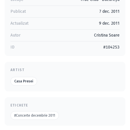
Publicat
7 dec. 2011
Actualizat
9 dec. 2011
Autor
Cristina Soare
ID
#104253
ARTIST
Casa Presei
ETICHETE
#Concerte decembrie 2011