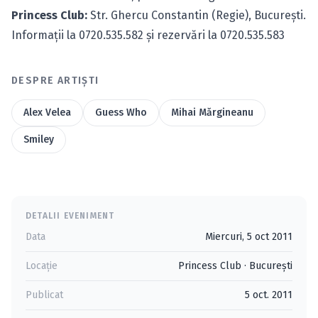
Princess Club:
Str. Ghercu Constantin (Regie), Bucureşti.
Informaţii la 0720.535.582 şi rezervări la 0720.535.583
DESPRE ARTIȘTI
Alex Velea
Guess Who
Mihai Mărgineanu
Smiley
DETALII EVENIMENT
Data
Miercuri, 5 oct 2011
Locație
Princess Club
·
Bucureşti
Publicat
5 oct. 2011