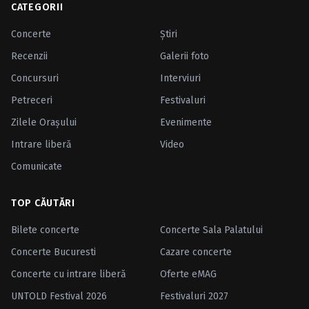
CATEGORII
Concerte
Ştiri
Recenzii
Galerii foto
Concursuri
Interviuri
Petreceri
Festivaluri
Zilele Oraşului
Evenimente
Intrare liberă
Video
Comunicate
TOP CĂUTĂRI
Bilete concerte
Concerte Sala Palatului
Concerte Bucuresti
Cazare concerte
Concerte cu intrare liberă
Oferte eMAG
UNTOLD Festival 2026
Festivaluri 2027