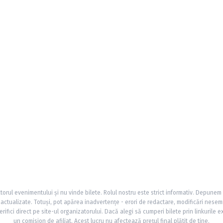
torul evenimentului și nu vinde bilete. Rolul nostru este strict informativ. Depunem
și actualizate. Totuși, pot apărea inadvertențe - erori de redactare, modificări nesem
rifici direct pe site-ul organizatorului. Dacă alegi să cumperi bilete prin linkurile e
un comision de afiliat. Acest lucru nu afectează prețul final plătit de tine.