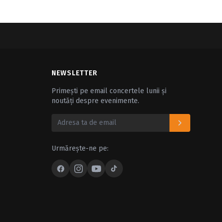
NEWSLETTER
Primești pe email concertele lunii și
noutăți despre evenimente.
Urmărește-ne pe: