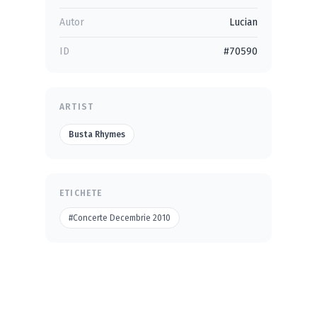
Autor
Lucian
ID
#70590
ARTIST
Busta Rhymes
ETICHETE
#Concerte Decembrie 2010