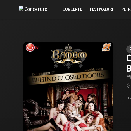
CONCERTE
FESTIVALURI
PETR
C
B
LI