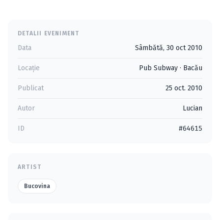
DETALII EVENIMENT
Data
Sâmbătă, 30 oct 2010
Locație
Pub Subway
·
Bacău
Publicat
25 oct. 2010
Autor
Lucian
ID
#64615
ARTIST
Bucovina