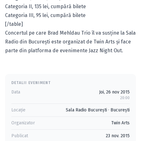
Categoria II, 135 lei,
cumpără bilete
Categoria III, 95 lei,
cumpără bilete
[/table]
Concertul pe care Brad Mehldau Trio îl va susţine la Sala
Radio din Bucureşti este organizat de Twin Arts şi face
parte din platforma de evenimente Jazz Night Out.
DETALII EVENIMENT
Data
Joi, 26 nov 2015
20:00
Locație
Sala Radio Bucureşti
·
Bucureşti
Organizator
Twin Arts
Publicat
23 nov. 2015