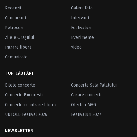
Recenzii
Galerii foto
Concursuri
Interviuri
Petreceri
Festivaluri
Zilele Oraşului
Evenimente
Intrare liberă
Video
Comunicate
TOP CĂUTĂRI
Bilete concerte
Concerte Sala Palatului
Concerte Bucuresti
Cazare concerte
Concerte cu intrare liberă
Oferte eMAG
UNTOLD Festival 2026
Festivaluri 2027
NEWSLETTER