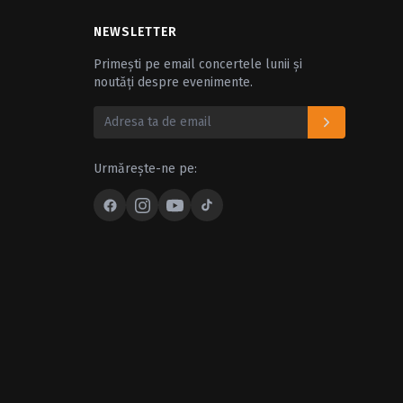
NEWSLETTER
Primești pe email concertele lunii și
noutăți despre evenimente.
Urmărește-ne pe: