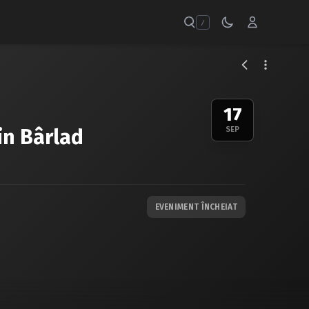
/
17
in Bârlad
SEP
EVENIMENT ÎNCHEIAT