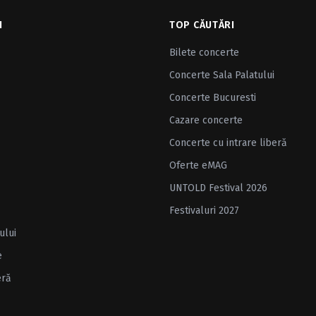
I
TOP CĂUTĂRI
Bilete concerte
Concerte Sala Palatului
Concerte Bucuresti
Cazare concerte
Concerte cu intrare liberă
Oferte eMAG
UNTOLD Festival 2026
Festivaluri 2027
ului
e
eră