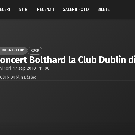
ECERI
ŞTIRI
RECENZII
GALERII FOTO
BILETE
CONCERTE CLUB
ROCK
oncert Bolthard la Club Dublin d
Vineri,
17 sep 2010 · 19:00
Club Dublin
·
Bârlad