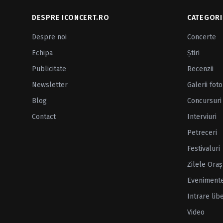
DESPRE ICONCERT.RO
CATEGORI
Despre noi
Concerte
Echipa
Ştiri
Publicitate
Recenzii
Newsletter
Galerii foto
Blog
Concursuri
Contact
Interviuri
Petreceri
Festivaluri
Zilele Oraş
Eveniment
Intrare lib
Video