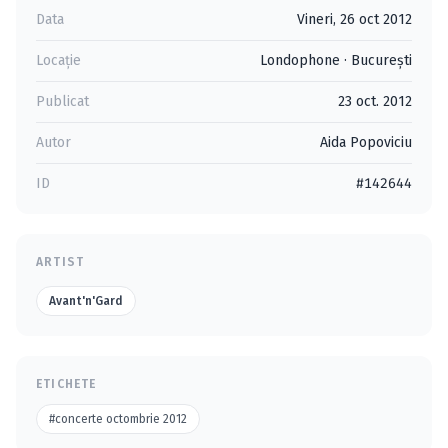
Data
Vineri, 26 oct 2012
Locație
Londophone
·
Bucureşti
Publicat
23 oct. 2012
Autor
Aida Popoviciu
ID
#142644
ARTIST
Avant'n'Gard
ETICHETE
#concerte octombrie 2012