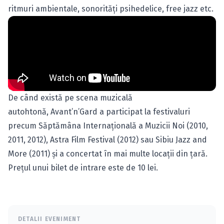
ritmuri ambientale, sonorităţi psihedelice, free jazz etc.
De când există pe scena muzicală
autohtonă, Avant’n’Gard a participat la festivaluri
precum Săptămâna Internaţională a Muzicii Noi (2010,
2011, 2012), Astra Film Festival (2012) sau Sibiu Jazz and
More (2011) şi a concertat în mai multe locaţii din ţară.
Preţul unui bilet de intrare este de 10 lei.
DETALII EVENIMENT