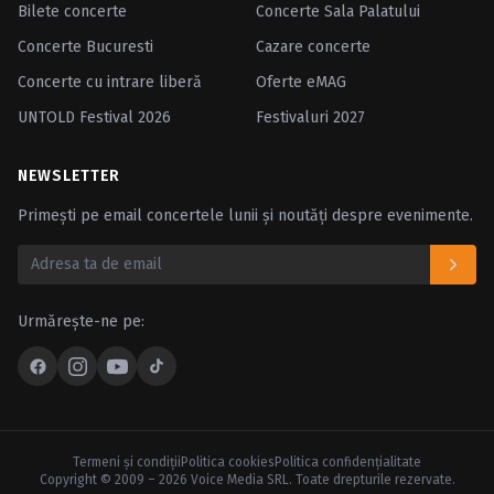
Bilete concerte
Concerte Sala Palatului
Concerte Bucuresti
Cazare concerte
Concerte cu intrare liberă
Oferte eMAG
UNTOLD Festival 2026
Festivaluri 2027
NEWSLETTER
Primești pe email concertele lunii și noutăți despre evenimente.
Urmărește-ne pe:
Termeni şi condiţii
Politica cookies
Politica confidenţialitate
Copyright © 2009 – 2026 Voice Media SRL. Toate drepturile rezervate.