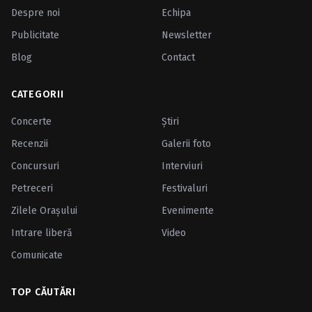
Despre noi
Echipa
Publicitate
Newsletter
Blog
Contact
CATEGORII
Concerte
Ştiri
Recenzii
Galerii foto
Concursuri
Interviuri
Petreceri
Festivaluri
Zilele Oraşului
Evenimente
Intrare liberă
Video
Comunicate
TOP CĂUTĂRI