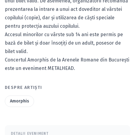
unui bilet valid. De asemenea, organizatorii recomandă
prezentarea la intrare a unui act doveditor al vârstei
copilului (copie), dar şi utilizarea de căşti speciale
pentru protecţia auzului copilului.
Accesul minorilor cu vârste sub 14 ani este permis pe
bază de bilet şi doar însoţiţi de un adult, posesor de
bilet valid.
Concertul Amorphis de la Arenele Romane din Bucureşti
este un eveniment METALHEAD.
DESPRE ARTIȘTI
Amorphis
DETALII EVENIMENT