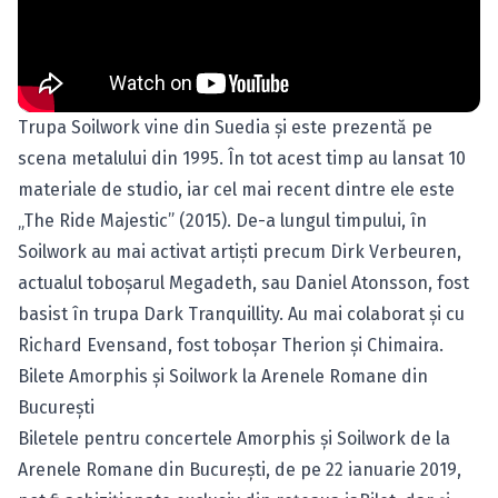
Trupa Soilwork vine din Suedia şi este prezentă pe
scena metalului din 1995. În tot acest timp au lansat 10
materiale de studio, iar cel mai recent dintre ele este
„The Ride Majestic” (2015). De-a lungul timpului, în
Soilwork au mai activat artişti precum Dirk Verbeuren,
actualul toboşarul Megadeth, sau Daniel Atonsson, fost
basist în trupa Dark Tranquillity. Au mai colaborat şi cu
Richard Evensand, fost toboşar Therion şi Chimaira.
Bilete Amorphis şi Soilwork la Arenele Romane din
Bucureşti
Biletele pentru concertele Amorphis şi Soilwork de la
Arenele Romane din Bucureşti, de pe 22 ianuarie 2019,