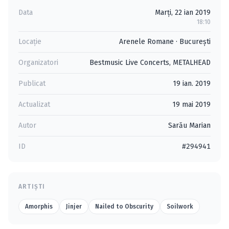
Data
Marți, 22 ian 2019
18:10
Locație
Arenele Romane
·
Bucureşti
Organizatori
Bestmusic Live Concerts
,
METALHEAD
Publicat
19 ian. 2019
Actualizat
19 mai 2019
Autor
Sarău Marian
ID
#294941
ARTIȘTI
Amorphis
Jinjer
Nailed to Obscurity
Soilwork