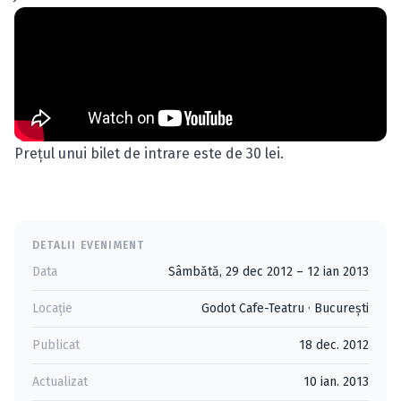
Preţul unui bilet de intrare este de 30 lei.
DETALII EVENIMENT
Data
Sâmbătă, 29 dec 2012 – 12 ian 2013
Locație
Godot Cafe-Teatru
·
Bucureşti
Publicat
18 dec. 2012
Actualizat
10 ian. 2013