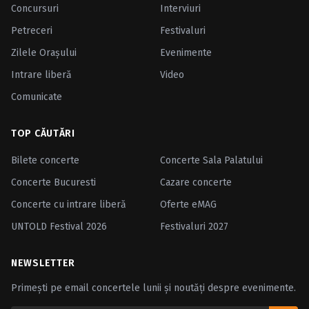
Concursuri
Interviuri
Petreceri
Festivaluri
Zilele Oraşului
Evenimente
Intrare liberă
Video
Comunicate
TOP CĂUTĂRI
Bilete concerte
Concerte Sala Palatului
Concerte Bucuresti
Cazare concerte
Concerte cu intrare liberă
Oferte eMAG
UNTOLD Festival 2026
Festivaluri 2027
NEWSLETTER
Primești pe email concertele lunii și noutăți despre evenimente.